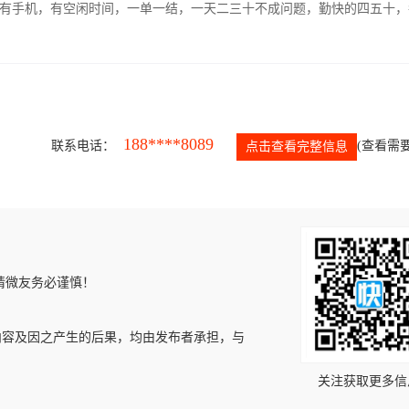
有手机，有空闲时间，一单一结，一天二三十不成问题，勤快的四五十，
188****8089
联系电话：
(查看需要
点击查看完整信息
请微友务必谨慎！
内容及因之产生的后果，均由发布者承担，与
关注获取更多信