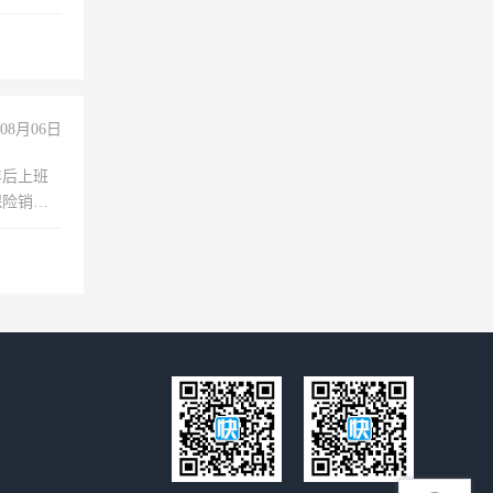
08月06日
年后上班
保险销售