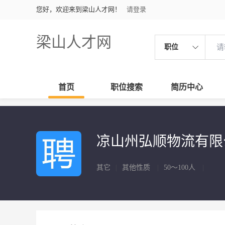
您好，欢迎来到梁山人才网！
请登录
梁山人才网
职位
首页
职位搜索
简历中心
凉山州弘顺物流有
其它
|
其他性质
|
50～100人
|